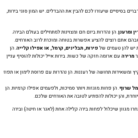
ים בסיסיים שיעזרו לכם להבין את ההבדלים. יש המון סוגי בירות,
ן ומרענן
. הן נהדרות ביום חם ומצוינות למתחילים בעולם הבירה.
שבהם אתם רוצים להציע אפשרות בטוחה ומוכרת לרוב האורחים.
ת יש להן טעמים של
פירות, תבלינים, קרמל, או אפילו קלייה
. הן
מרירה
עם ארומה חזקה של כשות. בירות אייל יכולות להוסיף עניין
ץ ומשאירות תחושה של רעננות. הן נהדרות עם פרוסת לימון או תפוז
מל שרוף
. הן פחות מוגזות ויותר סמיכות, ולפעמים אפילו קרמיות. הן
וחדת, והן יכולות להפתיע לטובה את האורחים שלכם.
ו מגוון שיכלול לפחות בירה קלילה אחת (לאגר או חיטה) ובירה