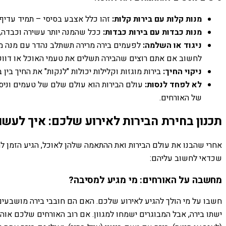
מנות קלות עם בירות קלות:
זהו כלל אצבע בסיסי – תמיד עדיף 
מנות כבדות עם בירות כבדות:
ככל שהמנה יותר עשירה וכבדה, כ
ניגוד או השלמה:
לפעמים בירה מרירה תשתלב נהדר עם מנה מתו
לחשוב אם אתם רוצים שהבירה תשלים את טעמי האוכל או דווקא
ניקוי החיך:
בירות מוגזות וקלילות יכולות "לנקות" את החיך בין
לא לפחד לנסות:
עולם הבירות הוא עולם שלם של טעמים וניסי
של האורחים.
תכנון בחירת הבירות לאירוע שלכם: איך לעשות
אחרי שהבנו את עולם הבירות ואת ההתאמה שלהן לאוכל, הגיע הזמן לת
שכדאי לחשוב עליהם:
מחשבה על האורחים: מי מגיע למסיבה?
חשבו על מי הולך להגיע לאירוע שלכם. האם הם חובבי בירה מושבעי
ישתו בירה, אבל המבוגרים ישמחו למגוון. אם רוב האורחים שלכם אוה