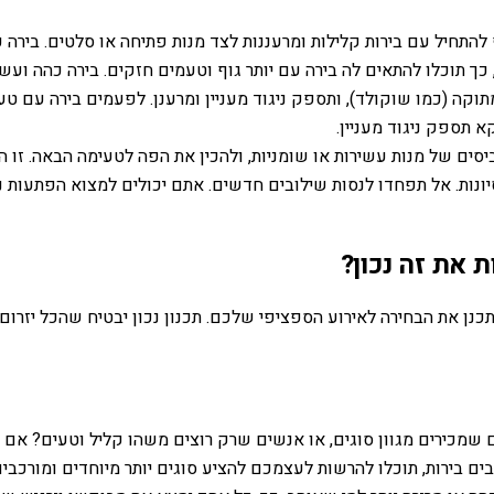
להתחיל עם בירות קלילות ומרעננות לצד מנות פתיחה או סלטים. בירה
ך תוכלו להתאים לה בירה עם יותר גוף וטעמים חזקים. בירה כהה ועש
קה (כמו שוקולד), ותספק ניגוד מעניין ומרענן. לפעמים בירה עם טע
 תספק ניגוד מעניין.
 ביסים של מנות עשירות או שומניות, ולהכין את הפה לטעימה הבאה. זו 
ונות. אל תפחדו לנסות שילובים חדשים. אתם יכולים למצוא הפתעות 
 את זה נכון?
כנן את הבחירה לאירוע הספציפי שלכם. תכנון נכון יבטיח שהכל יזרום
ם שמכירים מגוון סוגים, או אנשים שרק רוצים משהו קליל וטעים? א
בים בירות, תוכלו להרשות לעצמכם להציע סוגים יותר מיוחדים ומורכב