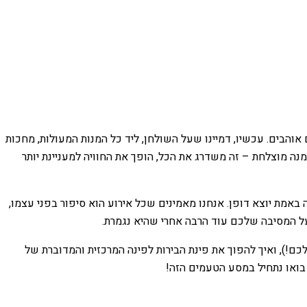
והבים. עכשיו, דמיינו שעל השולחן, ליד כל המנות המעולות, מחכות
מנה מוצלחת – זה משדרג את הכל, הופך את החוויה למעניינת יותר
אמת יוצא דופן. אנחנו מאמינים שכל אירוע הוא סיפור בפני עצמו,
ר על המסיבה שלכם עוד הרבה אחרי שהיא נגמרת.
כם!), ואיך להפוך את פינת הבירות לפינה המרכזית והמדוברת של
 בואו נתחיל במסע הטעמים הזה!