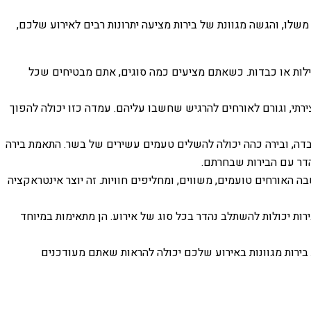
לו, והגשה מגוונת של בירות מציעה יתרונות רבים לאירוע שלכם,
קלילות או כבדות. כשאתם מציעים כמה סוגים, אתם מבטיחים שכל
צירתי, וגורם לאורחים להרגיש שחשבו עליהם. עמדה כזו יכולה להפוך
 כבדה, ובירה כהה יכולה להשלים טעמים עשירים של בשר. התאמת בירה
הדר עם הבירות שבחרתם.
 האורחים טועמים, משווים, ומחליפים חוויות. זה יוצר אינטראקציה
ירות יכולות להשתלב נהדר בכל סוג של אירוע. הן מתאימות במיוחד
 בירות מגוונות באירוע שלכם יכולה להראות שאתם מעודכנים