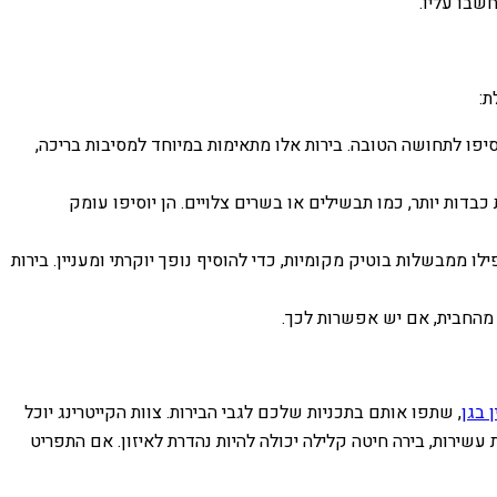
חשבו עליו.
ת:
יוסיפו לתחושה הטובה. בירות אלו מתאימות במיוחד למסיבות בריכה,
בדות יותר, כמו תבשילים או בשרים צלויים. הן יוסיפו עומק
ו ממבשלות בוטיק מקומיות, כדי להוסיף נופך יוקרתי ומעניין. בירות
 מהחבית, אם יש אפשרות לכך.
 בגן
, שתפו אותם בתכניות שלכם לגבי הבירות. צוות הקייטרינג יוכל
 עשירות, בירה חיטה קלילה יכולה להיות נהדרת לאיזון. אם התפריט