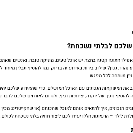
ה שלכם לבלתי נשכחת?
אפילו חתונה קטנה בחצר. יש אוכל טעים, מוזיקה טובה, ואנשים שאתם א
הדר, נכון? שילוב בירות באירוע זה בדיוק כמו להוסיף תבלין מיוחד ל
יין ושמחה לכל מפגש.
לב את המשקאות הנכונים עם האוכל המושלם, כדי שהאירוע שלכם יהיה ב
לה להוסיף נופך של יוקרה, יצירתיות וכיף, ולגרום לאורחים שלכם לדב
ים הנכונים, איך להתאים אותם לאוכל שהכנתם (או שהקייטרינג מכין ל
ת לילד – הרעיונות הללו יעזרו לכם ליצור חוויה בלתי נשכחת לכולם.