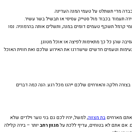
 כבדה מדי תשתלט על טעמי המנה העדינה.
ירה תעמוד בכבוד מול סטייק עסיסי או תבשיל בשר עשיר.
מי קרמל תשקף טעמים דומים במנה, ותשלים אותה בהרמוניה. נסו
הסיבה שהן כל כך מתאימות לפיצה או אוכל מטוגן.
נעימות וטעמים חדשים שישדרגו את האירוע שלכם ואת חווית האוכל
 בצורה חלקה והאורחים שלכם ייהנו מכל רגע. הנה כמה דברים
ם אתם מארחים
בת מצווה
, למשל, יהיו לכם גם בני נוער וילדים שלא
ים. אם אתם לא בטוחים, עדיף ללכת על
מגוון רחב
יותר – בירה קלילה