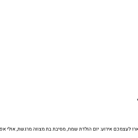
רו לעצמכם אירוע: יום הולדת שמח, מסיבת בת מצווה מרגשת, אולי אפי