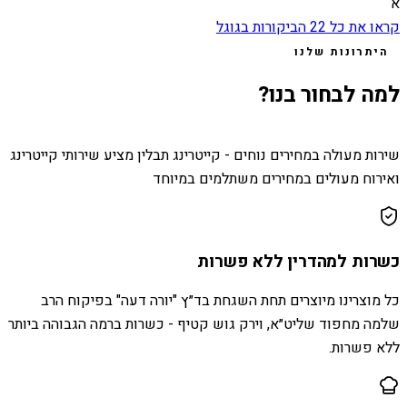
א
קראו את כל
22
הביקורות בגוגל
היתרונות שלנו
למה לבחור בנו?
שירות מעולה במחירים נוחים - קייטרינג תבלין מציע שירותי קייטרינג
ואירוח מעולים במחירים משתלמים במיוחד
כשרות למהדרין ללא פשרות
כל מוצרינו מיוצרים תחת השגחת בד״ץ "יורה דעה" בפיקוח הרב
שלמה מחפוד שליט״א, וירק גוש קטיף - כשרות ברמה הגבוהה ביותר
ללא פשרות.