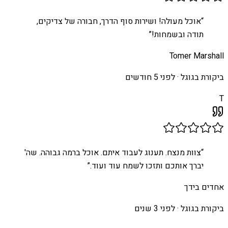
“
אוכל מעולה! ושירות סוף הדרך, חבורה של צדיקים,
תודה ובשמחות!
”
Tomer Marshall
ביקורת בגוגל ·
לפני 5 חודשים
T
“
צוות מנצח. תענוג לעבוד איתם. אוכל ברמה גבוהה. שה'
יברך אותכם ותזכו לשמח עוד ועוד.
”
אחדים בידך
ביקורת בגוגל ·
לפני 3 שנים