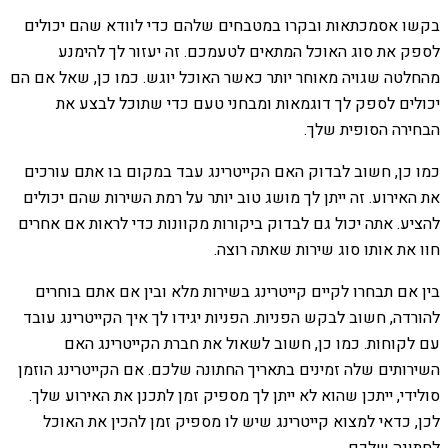
בקשו אסמכתאות ובקרו במטבחים שלהם כדי לוודא שהם יכולים
לספק את סוג האוכל המתאים לטעמכם. זה יעזור לך להימנע
מהחלטה שגויה מאוחר יותר כאשר האוכל יוגש. כמו כן, שאל אם הם
יכולים לספק לך דוגמאות ומבחני טעם כדי שתוכל לבצע את
הבחירה הסופית שלך.
כמו כן, חשוב לבדוק האם הקייטרינג עבד במקום בו אתם עורכים
את האירוע. זה ייתן לך מושג טוב יותר על רמת השירות שהם יכולים
להציע. אתה יכול גם לבדוק ביקורות מקוונות כדי לראות אם אחרים
חוו את אותו סוג שירות שאתה רוצה.
בין אם תבחרו לקיים קייטרינג בשירות מלא ובין אם אתם בוחרים
להורדה, חשוב לבקש הפניות. הפניות יגידו לך איך הקייטרינג עובד
עם לקוחות. כמו כן, חשוב לשאול את חברת הקייטרינג האם
השירותים שלה זמינים בתאריך החתונה שלכם. אם הקייטרינג הוזמן
סולידי, ייתכן שהוא לא ייתן לך מספיק זמן לתכנן את האירוע שלך.
לכן, כדאי למצוא קייטרינג שיש לו מספיק זמן להכין את האוכל
לחתונה שלכם.