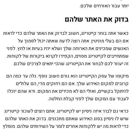
יותר עבור האורחים שלכם.
בדוק את האתר שלהם
כאשר אתה בוחר קייטרינג, חשוב לבדוק את האתר שלהם כדי לראות
אם הם בעלי מוניטין. אתה רוצה לדעת שאתה יכול לסמוך על
האנשים שמכינים את הארוחה שלך ושלא יהיו בעיות או לחץ. לפני
שמתחייבים לקייטרינג מסוים, הקפידו לקרוא ביקורות של לקוחות.
זה יעזור לכם לבחור את הקייטרינג שהכי יתאים לצרכים שלכם.
מיקומו של עסק הקייטרינג הוא גורם חשוב נוסף. גלה עד כמה הם
קרובים למקום האירוע שלך. אם הם רחוקים מדי, הם עלולים
להיתקל בקשיים, ואולי הם לא מכירים את המקום. ודא שהם יוכלו
לעבוד עם המקום שלך לפני קבלת החלטה.
כדאי גם לברר איזה ניסיון יש לקייטרינג. אתם רוצים לשכור קייטרינג
שיש לו ניסיון בסוג האירוע שאתם מתכננים. בדוק את האתר שלהם
כדי לראות מה יש ללקוחות אחרים לומר על השירותים שלהם. מומלץ