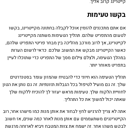
קייטרינג קרוב אליך.
בקשו טעימות
אם אתם מתכננים להזמין אוכל לקבלה בחתונה מקייטרינג, בקשו
לטעום מהתפריט שלהם. תהליך הטעימות משתנה מקייטרינג
לקייטרינג, אך לרוב מורכב מהליכה בין מבחר פריטי התפריט שלהם,
כאשר הקייטרינג מבקש את המשוב שלכם. כדאי לרשום הערות
במהלך הטעימה, ולצלם צילום מסך של התפריט כדי שתוכלו לעיין
בתפריט מאוחר יותר.
תהליך הטעימה הוא חיוני כדי להבטיח שהמזון עומד בסטנדרטים
שלך. זה גם מועיל לטיפול בכל הגבלות תזונתיות. זה גם נותן את הטון
לחוויית הלקוח שלך. טעימות מראש יעזור לך להוכיח ללקוח שלך
שאתה יכול למשוך את כל התהליך.
אתה לא צריך להרגיש לחץ לבחור את אותן מנות כמו מישהו אחר; רוב
הקייטרינגים משתעממים עם אותן מנות לאחר כמה שנים, אז חשוב
לבקש משהו אחר. זה ישמח את צוות המטבח ויביא לארוחה מרגשת