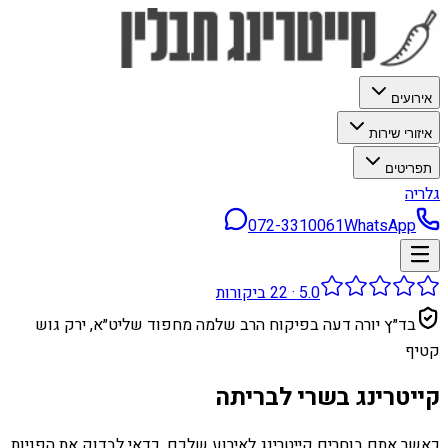
אירועים
איזורי שירות
תפריטים
גלריה
072-3310061
WhatsApp
5.0
·
22
ביקורות
בד״ץ יורה דעה בפיקוח הרב שלמה מחפוד שליט״א, ירק גוש
קטיף
קייטרינג בשרי לבריתה
כאשר אתם בוחרים קייטרינג לאירוע שלכם, כדאי לבדוק את הפניות