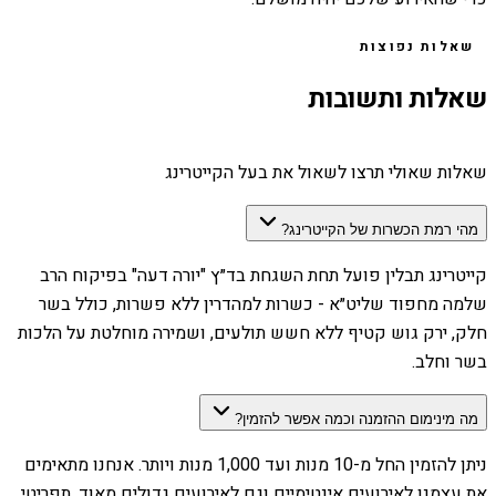
שאלות נפוצות
שאלות ותשובות
שאלות שאולי תרצו לשאול את בעל הקייטרינג
מהי רמת הכשרות של הקייטרינג?
קייטרינג תבלין פועל תחת השגחת בד״ץ "יורה דעה" בפיקוח הרב
שלמה מחפוד שליט״א - כשרות למהדרין ללא פשרות, כולל בשר
חלק, ירק גוש קטיף ללא חשש תולעים, ושמירה מוחלטת על הלכות
בשר וחלב.
מה מינימום ההזמנה וכמה אפשר להזמין?
ניתן להזמין החל מ-10 מנות ועד 1,000 מנות ויותר. אנחנו מתאימים
את עצמנו לאירועים אינטימיים וגם לאירועים גדולים מאוד. תפריטי