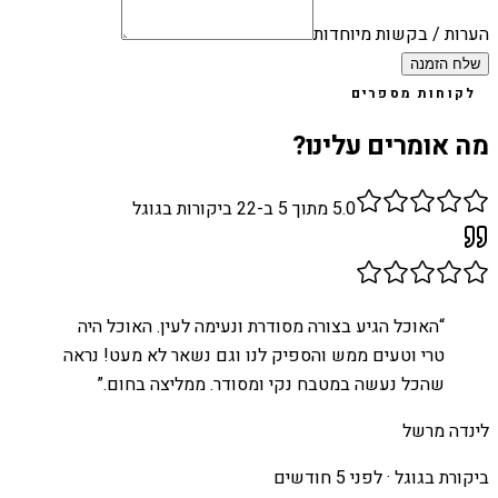
הערות / בקשות מיוחדות
שלח הזמנה
לקוחות מספרים
מה אומרים עלינו?
5.0
מתוך 5 ב-
22
ביקורות בגוגל
“
האוכל הגיע בצורה מסודרת ונעימה לעין. האוכל היה
טרי וטעים ממש והספיק לנו וגם נשאר לא מעט! נראה
שהכל נעשה במטבח נקי ומסודר. ממליצה בחום.
”
לינדה מרשל
ביקורת בגוגל ·
לפני 5 חודשים