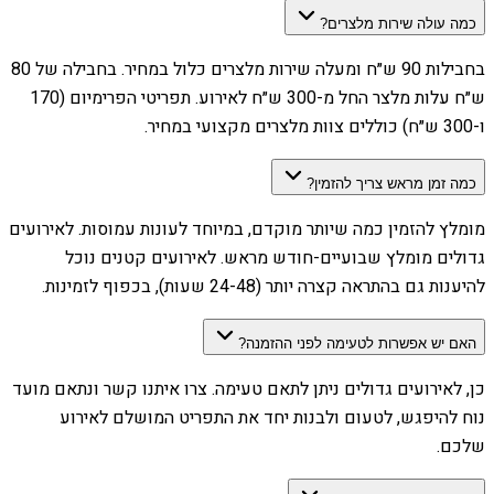
כמה עולה שירות מלצרים?
בחבילות 90 ש״ח ומעלה שירות מלצרים כלול במחיר. בחבילה של 80
ש״ח עלות מלצר החל מ-300 ש״ח לאירוע. תפריטי הפרימיום (170
ו-300 ש״ח) כוללים צוות מלצרים מקצועי במחיר.
כמה זמן מראש צריך להזמין?
מומלץ להזמין כמה שיותר מוקדם, במיוחד לעונות עמוסות. לאירועים
גדולים מומלץ שבועיים-חודש מראש. לאירועים קטנים נוכל
להיענות גם בהתראה קצרה יותר (24-48 שעות), בכפוף לזמינות.
האם יש אפשרות לטעימה לפני ההזמנה?
כן, לאירועים גדולים ניתן לתאם טעימה. צרו איתנו קשר ונתאם מועד
נוח להיפגש, לטעום ולבנות יחד את התפריט המושלם לאירוע
שלכם.