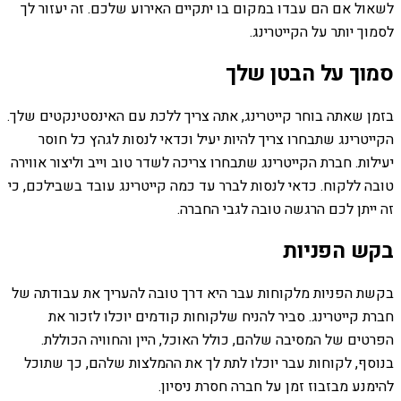
לשאול אם הם עבדו במקום בו יתקיים האירוע שלכם. זה יעזור לך
לסמוך יותר על הקייטרינג.
סמוך על הבטן שלך
בזמן שאתה בוחר קייטרינג, אתה צריך ללכת עם האינסטינקטים שלך.
הקייטרינג שתבחרו צריך להיות יעיל וכדאי לנסות לגהץ כל חוסר
יעילות. חברת הקייטרינג שתבחרו צריכה לשדר טוב וייב וליצור אווירה
טובה ללקוח. כדאי לנסות לברר עד כמה קייטרינג עובד בשבילכם, כי
זה ייתן לכם הרגשה טובה לגבי החברה.
בקש הפניות
בקשת הפניות מלקוחות עבר היא דרך טובה להעריך את עבודתה של
חברת קייטרינג. סביר להניח שלקוחות קודמים יוכלו לזכור את
הפרטים של המסיבה שלהם, כולל האוכל, היין והחוויה הכוללת.
בנוסף, לקוחות עבר יוכלו לתת לך את ההמלצות שלהם, כך שתוכל
להימנע מבזבוז זמן על חברה חסרת ניסיון.