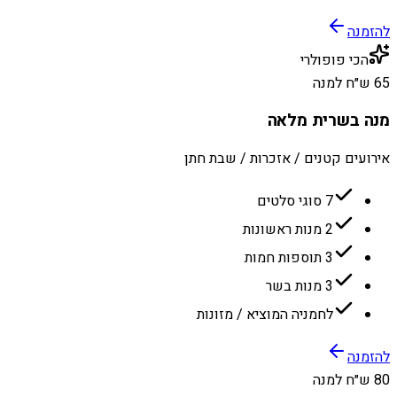
להזמנה
הכי פופולרי
65 ש״ח למנה
מנה בשרית מלאה
אירועים קטנים / אזכרות / שבת חתן
7 סוגי סלטים
2 מנות ראשונות
3 תוספות חמות
3 מנות בשר
לחמניה המוציא / מזונות
להזמנה
80 ש״ח למנה