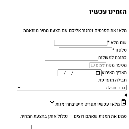
הזמינו עכשיו
מלאו את הפרטים ונחזור אליכם עם הצעת מחיר מותאמת
שם מלא *
טלפון *
כתובת למשלוח
מספר מנות
תאריך האירוע
חבילה מועדפת
מלאו עכשיו תפריט אישי
בחרו מנות
סמנו את המנות שאתם רוצים — נכלול אותן בהצעת המחיר.